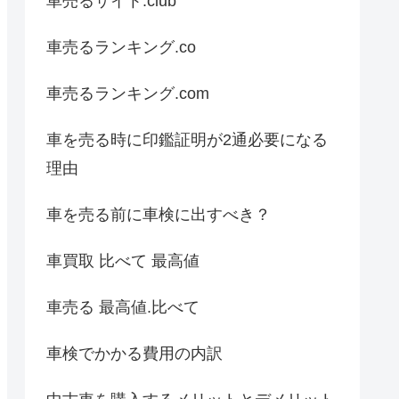
車売るサイト.club
車売るランキング.co
車売るランキング.com
車を売る時に印鑑証明が2通必要になる
理由
車を売る前に車検に出すべき？
車買取 比べて 最高値
車売る 最高値.比べて
車検でかかる費用の内訳