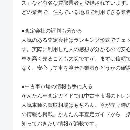
ス」など有名な買取業者も登録されています。
どの業者で、住んでいる地域で利用できる業
●査定会社の評判も分かる
人気のある査定会社はランキング形式でチェ
す。実際に利用した人の感想が分かるので安
車を高く売ることも大切ですが、まずは信頼
なく、安心して車を渡せる業者かどうかの確
●中古車市場の情報も手に入る
かんたん車査定ガイドでは中古車市場のトレ
人気車種の買取相場はもちろん、今が売り時
の情報も掲載。かんたん車査定ガイドから一
知っておきたい情報が満載です。