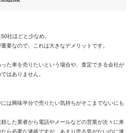
50社ほどと少なめ。
が重要なので、これは大きなデメリットです。
わった車を売りたいという場合や、査定できる会社が
のではありません。
中には興味半分で売りたい気持ちがそこまでないにも
依頼した業者から電話やメールなどの営業が次々に来
時なら必要な連絡ですが、あまり売る気がないのに連