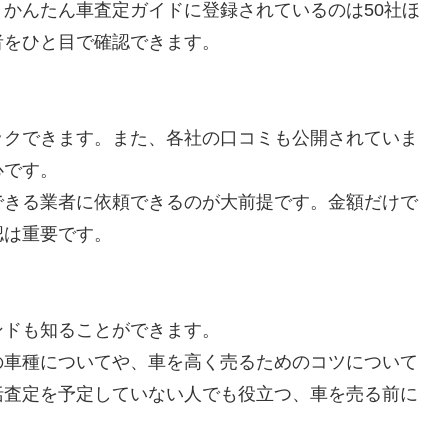
かんたん車査定ガイドに登録されているのは50社ほ
者をひと目で確認できます。
ックできます。また、各社の口コミも公開されていま
心です。
できる業者に依頼できるのが大前提です。金額だけで
認は重要です。
ンドも知ることができます。
の車種についてや、車を高く売るためのコツについて
括査定を予定していない人でも役立つ、車を売る前に