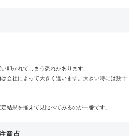
。
買い叩かれてしまう恐れがあります。
額は会社によって大きく違います。大きい時には数十
査定結果を揃えて見比べてみるのが一番です。
注意点