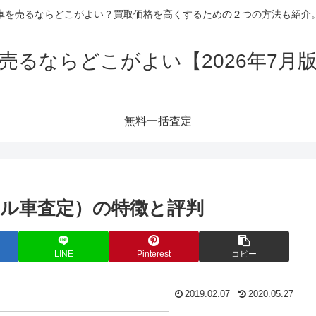
車を売るならどこがよい？買取価格を高くするための２つの方法も紹介
売るならどこがよい【2026年7月
無料一括査定
ル車査定）の特徴と評判
LINE
Pinterest
コピー
2019.02.07
2020.05.27