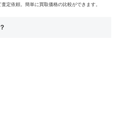
て査定依頼。簡単に買取価格の比較ができます。
？