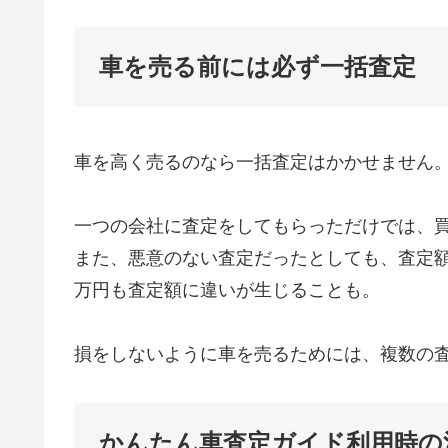
車を売る前には必ず一括査定
車を高く売るのなら一括査定はかかせません
一つの会社に査定をしてもらっただけでは、
また、悪意のない査定だったとしても、査定
万円も査定額に違いが生じることも。
損をしないように車を売るためには、複数の
かんたん車査定ガイド利用時の