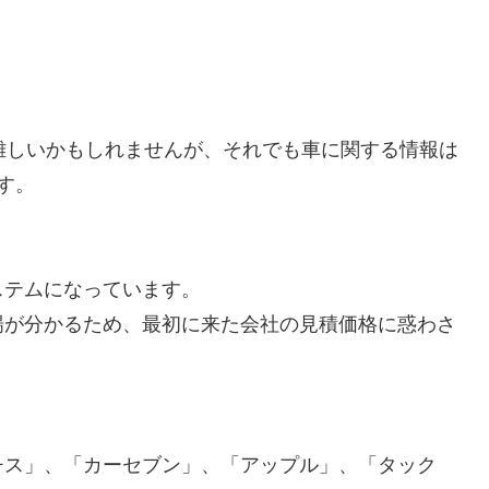
難しいかもしれませんが、それでも車に関する情報は
す。
ステムになっています。
場が分かるため、最初に来た会社の見積価格に惑わさ
チス」、「カーセブン」、「アップル」、「タック