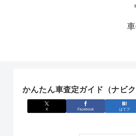
車
かんたん車査定ガイド（ナビク
X
Facebook
はてブ